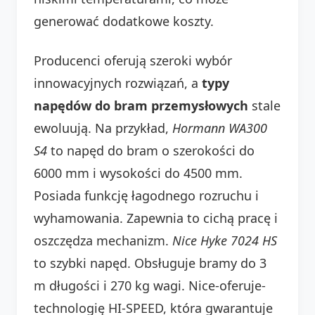
generować dodatkowe koszty.
Producenci oferują szeroki wybór
innowacyjnych rozwiązań, a
typy
napędów do bram przemysłowych
stale
ewoluują. Na przykład,
Hormann WA300
S4
to napęd do bram o szerokości do
6000 mm i wysokości do 4500 mm.
Posiada funkcję łagodnego rozruchu i
wyhamowania. Zapewnia to cichą pracę i
oszczędza mechanizm.
Nice Hyke 7024 HS
to szybki napęd. Obsługuje bramy do 3
m długości i 270 kg wagi. Nice-oferuje-
technologię HI-SPEED, która gwarantuje