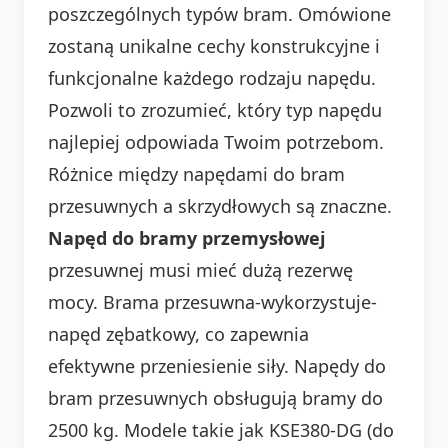
poszczególnych typów bram. Omówione
zostaną unikalne cechy konstrukcyjne i
funkcjonalne każdego rodzaju napędu.
Pozwoli to zrozumieć, który typ napędu
najlepiej odpowiada Twoim potrzebom.
Różnice między napędami do bram
przesuwnych a skrzydłowych są znaczne.
Napęd do bramy przemysłowej
przesuwnej musi mieć dużą rezerwę
mocy. Brama przesuwna-wykorzystuje-
napęd zębatkowy, co zapewnia
efektywne przeniesienie siły. Napędy do
bram przesuwnych obsługują bramy do
2500 kg. Modele takie jak KSE380-DG (do