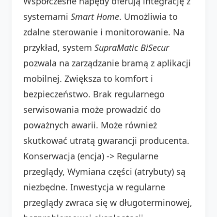
Współczesne napędy oferują integrację z
systemami
Smart Home
. Umożliwia to
zdalne sterowanie i monitorowanie. Na
przykład, system
SupraMatic BiSecur
pozwala na zarządzanie bramą z aplikacji
mobilnej. Zwiększa to komfort i
bezpieczeństwo. Brak regularnego
serwisowania może prowadzić do
poważnych awarii. Może również
skutkować utratą gwarancji producenta.
Konserwacja (encja) -> Regularne
przeglądy, Wymiana części (atrybuty) są
niezbędne. Inwestycja w regularne
przeglądy zwraca się w długoterminowej,