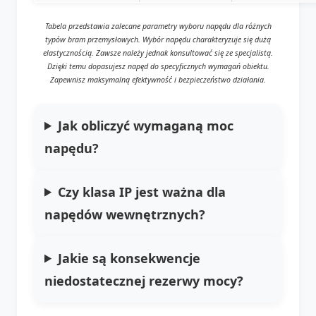
Tabela przedstawia zalecane parametry wyboru napędu dla różnych
typów bram przemysłowych. Wybór napędu charakteryzuje się dużą
elastycznością. Zawsze należy jednak konsultować się ze specjalistą.
Dzięki temu dopasujesz napęd do specyficznych wymagań obiektu.
Zapewnisz maksymalną efektywność i bezpieczeństwo działania.
Jak obliczyć wymaganą moc
napędu?
Czy klasa IP jest ważna dla
napędów wewnętrznych?
Jakie są konsekwencje
niedostatecznej rezerwy mocy?