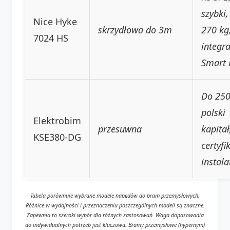
szybki,
Nice Hyke
skrzydłowa do 3m
270 kg
7024 HS
integra
Smart
Do 250
polski
Elektrobim
przesuwna
kapitał
KSE380-DG
certyf
instala
Tabela porównuje wybrane modele napędów do bram przemysłowych.
Różnice w wydajności i przeznaczeniu poszczególnych modeli są znaczne.
Zapewnia to szeroki wybór dla różnych zastosowań. Waga dopasowania
do indywidualnych potrzeb jest kluczowa. Bramy przemysłowe (hypernym)