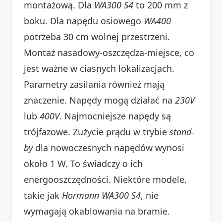
montażową. Dla
WA300 S4
to 200 mm z
boku. Dla napędu osiowego
WA400
potrzeba 30 cm wolnej przestrzeni.
Montaż nasadowy-oszczędza-miejsce, co
jest ważne w ciasnych lokalizacjach.
Parametry zasilania również mają
znaczenie. Napędy mogą działać na
230V
lub
400V
. Najmocniejsze napędy są
trójfazowe. Zużycie prądu w trybie
stand-
by
dla nowoczesnych napędów wynosi
około 1 W. To świadczy o ich
energooszczędności. Niektóre modele,
takie jak
Hormann WA300 S4
, nie
wymagają okablowania na bramie.