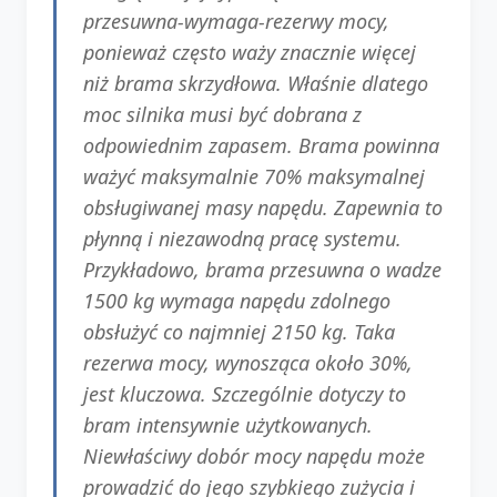
przesuwna-wymaga-rezerwy mocy,
ponieważ często waży znacznie więcej
niż brama skrzydłowa. Właśnie dlatego
moc silnika musi być dobrana z
odpowiednim zapasem. Brama powinna
ważyć maksymalnie 70% maksymalnej
obsługiwanej masy napędu. Zapewnia to
płynną i niezawodną pracę systemu.
Przykładowo, brama przesuwna o wadze
1500 kg wymaga napędu zdolnego
obsłużyć co najmniej 2150 kg. Taka
rezerwa mocy, wynosząca około 30%,
jest kluczowa. Szczególnie dotyczy to
bram intensywnie użytkowanych.
Niewłaściwy dobór mocy napędu może
prowadzić do jego szybkiego zużycia i