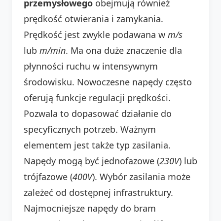
przemysłowego
obejmują również
prędkość otwierania i zamykania.
Prędkość jest zwykle podawana w
m/s
lub
m/min
. Ma ona duże znaczenie dla
płynności ruchu w intensywnym
środowisku. Nowoczesne napędy często
oferują funkcje regulacji prędkości.
Pozwala to dopasować działanie do
specyficznych potrzeb. Ważnym
elementem jest także typ zasilania.
Napędy mogą być jednofazowe (
230V
) lub
trójfazowe (
400V
). Wybór zasilania może
zależeć od dostępnej infrastruktury.
Najmocniejsze napędy do bram