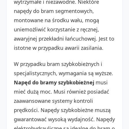
wytrzymałe i niezawodne. Niektóre
napędy do bram segmentowych,
montowane na środku wału, mogą
uniemożliwić korzystanie z ręcznej,
awaryjnej przekładni łańcuchowej. Jest to
istotne w przypadku awarii zasilania.
W przypadku bram szybkobieżnych i
specjalistycznych, wymagania są wyższe.
Napęd do bramy szybkobieżnej
musi
mieć dużą moc. Musi również posiadać
zaawansowane systemy kontroli
prędkości. Napędy szybkobieżne muszą
gwarantować wysoką wydajność. Napędy
elektrohydrauliczne są idealne do bram o