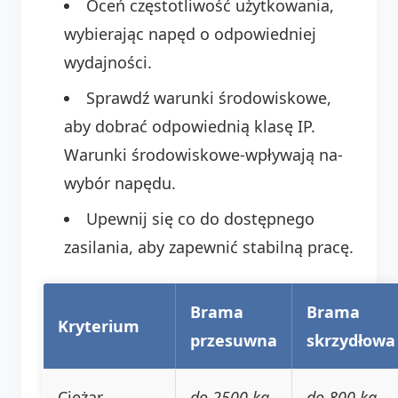
Oceń częstotliwość użytkowania,
wybierając napęd o odpowiedniej
wydajności.
Sprawdź warunki środowiskowe,
aby dobrać odpowiednią klasę IP.
Warunki środowiskowe-wpływają na-
wybór napędu.
Upewnij się co do dostępnego
zasilania, aby zapewnić stabilną pracę.
Brama
Brama
Kryterium
przesuwna
skrzydłowa
Ciężar
do 2500 kg
do 800 kg