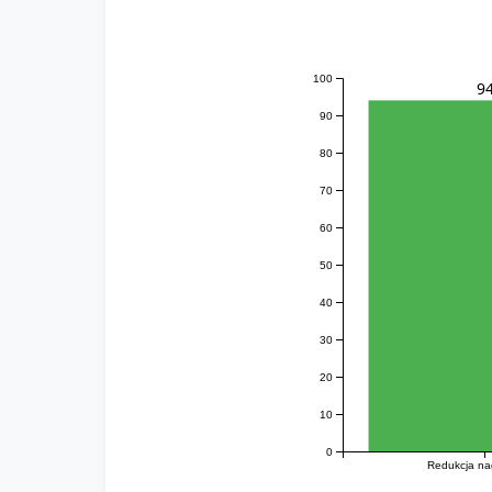
100
9
90
80
70
60
50
40
30
20
10
0
Redukcja na