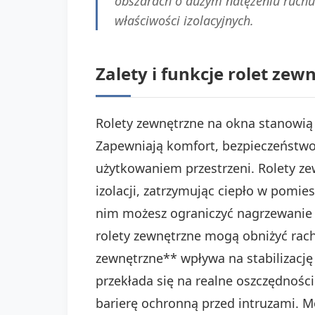
obszarach o dużym natężeniu ruchu
właściwości izolacyjnych.
Zalety i funkcje rolet ze
Rolety zewnętrzne na okna stanowią
Zapewniają komfort, bezpieczeństwo
użytkowaniem przestrzeni. Rolety z
izolacji, zatrzymując ciepło w pomie
nim możesz ograniczyć nagrzewanie 
rolety zewnętrzne mogą obniżyć rachu
zewnętrzne** wpływa na stabilizacj
przekłada się na realne oszczędnośc
barierę ochronną przed intruzami. 