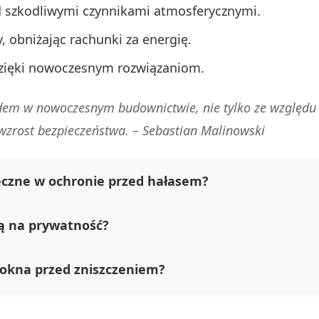
d szkodliwymi czynnikami atmosferycznymi.
, obniżając rachunki za energię.
dzięki nowoczesnym rozwiązaniom.
rdem w nowoczesnym budownictwie, nie tylko ze względu 
 wzrost bezpieczeństwa. –
Sebastian Malinowski
eczne w ochronie przed hałasem?
ą na prywatność?
 okna przed zniszczeniem?