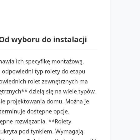
Od wyboru do instalacji
mawia ich specyfikę montażową.
 odpowiedni typ rolety do etapu
powiednich rolet zewnętrznych ma
trznych** dzielą się na wiele typów.
apie projektowania domu. Można je
terminuje dostępne opcje.
ępne rozwiązania. **Rolety
t ukryta pod tynkiem. Wymagają