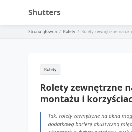
Shutters
Strona główna
Rolety
Rolety zewnętrzne na ok
Rolety
Rolety zewnętrzne 
montażu i korzyścia
Tak, rolety zewnętrzne na okna mo
dodatkową barierę akustyczną międ