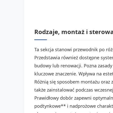
Rodzaje, montaż i sterow
Ta sekcja stanowi przewodnik po ró
Przedstawia również dostępne syste
budowy lub renowacji. Pozna zasady 
kluczowe znaczenie. Wpływa na estet
Różnią się sposobem montażu oraz za
także zainstalować podczas wczesne
Prawidłowy dobór zapewni optymalne
podtynkowe** i nadprożowe charakte