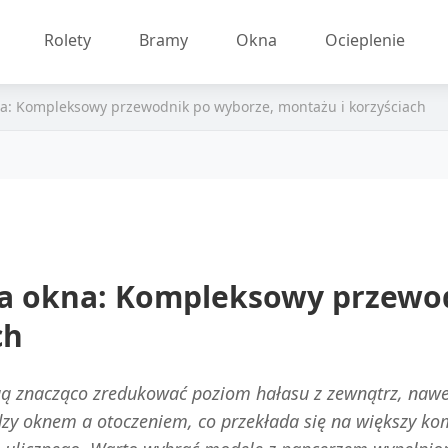
Rolety
Bramy
Okna
Ocieplenie
na: Kompleksowy przewodnik po wyborze, montażu i korzyściach
na okna: Kompleksowy przewo
ch
gą znacząco zredukować poziom hałasu z zewnątrz, nawet
zy oknem a otoczeniem, co przekłada się na większy ko