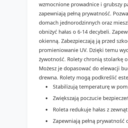
wzmocnione prowadnice i grubszy pan
zapewniają pełną prywatność. Pozwa
domach jednorodzinnych oraz mieszka
obniżyć hałas o 6-14 decybeli. Zape
okienną. Zabezpieczają ją przed szko
promieniowanie UV. Dzięki temu wydłu
żywotność. Rolety chronią stolarkę 
Możesz je dopasować do elewacji bud
drewna. Rolety mogą podkreślić est
Stabilizują temperaturę w pomi
Zwiększają poczucie bezpiecze
Roleta redukuje hałas z zewnątr
Zapewniają pełną prywatność o