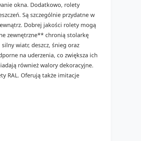
wanie okna. Dodatkowo, rolety
szczeń. Są szczególnie przydatne w
ewnątrz. Dobrej jakości rolety mogą
nne zewnętrzne** chronią stolarkę
ilny wiatr, deszcz, śnieg oraz
odporne na uderzenia, co zwiększa ich
iadają również walory dekoracyjne.
y RAL. Oferują także imitacje