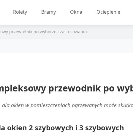
Rolety
Bramy
Okna
Ocieplenie
owy przewodnik po wyborze i zastosowaniu
mpleksowy przewodnik po wyb
 dla okien w pomieszczeniach ogrzewanych może skutk
la okien 2 szybowych i 3 szybowych