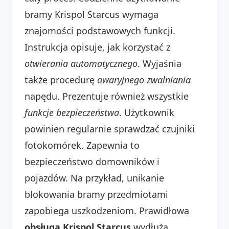
bramy Krispol Starcus wymaga
znajomości podstawowych funkcji.
Instrukcja opisuje, jak korzystać z
otwierania automatycznego
. Wyjaśnia
także procedurę
awaryjnego zwalniania
napędu. Prezentuje również wszystkie
funkcje bezpieczeństwa
. Użytkownik
powinien regularnie sprawdzać czujniki
fotokomórek. Zapewnia to
bezpieczeństwo domowników i
pojazdów. Na przykład, unikanie
blokowania bramy przedmiotami
zapobiega uszkodzeniom. Prawidłowa
obsługa Krispol Starcus
wydłuża