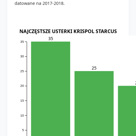
datowane na 2017-2018.
NAJCZĘSTSZE USTERKI KRISPOL STARCUS
35
35
30
25
25
20
15
10
5