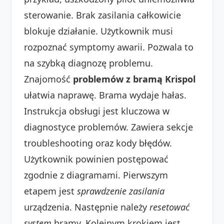
sterowanie. Brak zasilania całkowicie
blokuje działanie. Użytkownik musi
rozpoznać symptomy awarii. Pozwala to
na szybką diagnozę problemu.
Znajomość
problemów z bramą Krispol
ułatwia naprawę. Brama wydaje hałas.
Instrukcja obsługi jest kluczowa w
diagnostyce problemów. Zawiera sekcje
troubleshooting oraz kody błędów.
Użytkownik powinien postępować
zgodnie z diagramami. Pierwszym
etapem jest
sprawdzenie zasilania
urządzenia. Następnie należy
resetować
system
bramy. Kolejnym krokiem jest