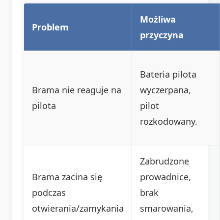
Możliwa
Problem
przyczyna
Bateria pilota
Brama nie reaguje na
wyczerpana,
pilota
pilot
rozkodowany.
Zabrudzone
Brama zacina się
prowadnice,
podczas
brak
otwierania/zamykania
smarowania,