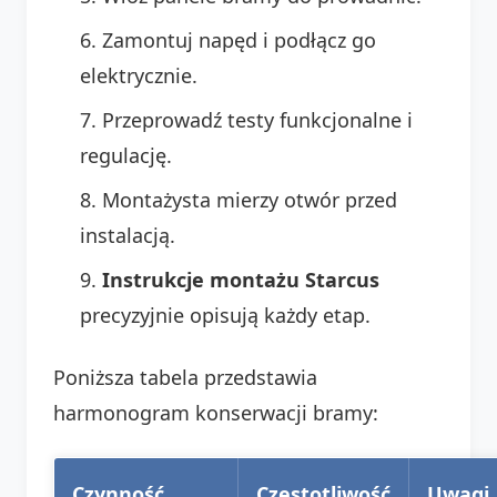
Zamontuj napęd i podłącz go
elektrycznie.
Przeprowadź testy funkcjonalne i
regulację.
Montażysta mierzy otwór przed
instalacją.
Instrukcje montażu Starcus
precyzyjnie opisują każdy etap.
Poniższa tabela przedstawia
harmonogram konserwacji bramy:
Czynność
Częstotliwość
Uwagi