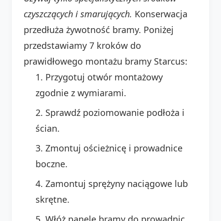
czyszczących i smarujących.
Konserwacja
przedłuża żywotność bramy. Poniżej
przedstawiamy 7 kroków do
prawidłowego montażu bramy Starcus:
Przygotuj otwór montażowy
zgodnie z wymiarami.
Sprawdź poziomowanie podłoża i
ścian.
Zmontuj ościeżnicę i prowadnice
boczne.
Zamontuj sprężyny naciągowe lub
skrętne.
Włóż panele bramy do prowadnic.