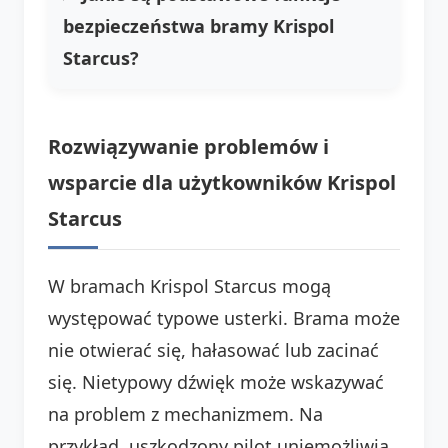
bezpieczeństwa bramy Krispol
Starcus?
Rozwiązywanie problemów i
wsparcie dla użytkowników Krispol
Starcus
W bramach Krispol Starcus mogą
występować typowe usterki. Brama może
nie otwierać się, hałasować lub zacinać
się. Nietypowy dźwięk może wskazywać
na problem z mechanizmem. Na
przykład, uszkodzony pilot uniemożliwia