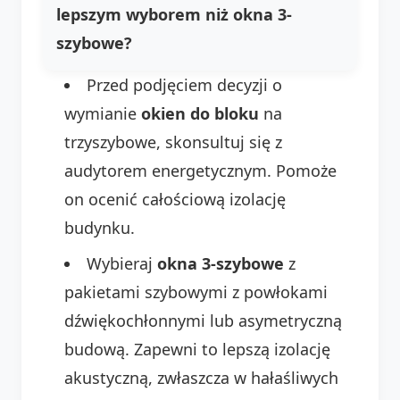
lepszym wyborem niż
okna 3-
szybowe
?
Przed podjęciem decyzji o
wymianie
okien do bloku
na
trzyszybowe, skonsultuj się z
audytorem energetycznym. Pomoże
on ocenić całościową izolację
budynku.
Wybieraj
okna 3-szybowe
z
pakietami szybowymi z powłokami
dźwiękochłonnymi lub asymetryczną
budową. Zapewni to lepszą izolację
akustyczną, zwłaszcza w hałaśliwych