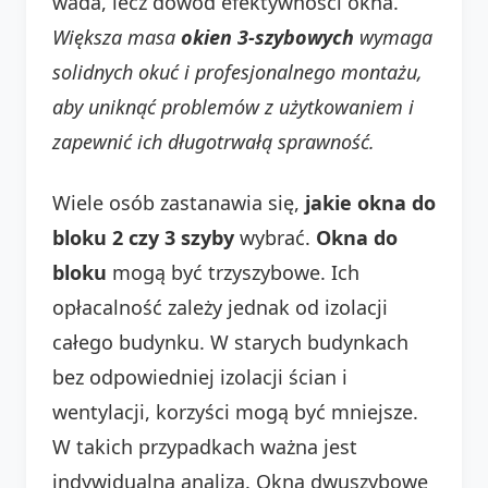
wada, lecz dowód efektywności okna.
Większa masa
okien 3-szybowych
wymaga
solidnych okuć i profesjonalnego montażu,
aby uniknąć problemów z użytkowaniem i
zapewnić ich długotrwałą sprawność.
Wiele osób zastanawia się,
jakie okna do
bloku 2 czy 3 szyby
wybrać.
Okna do
bloku
mogą być trzyszybowe. Ich
opłacalność zależy jednak od izolacji
całego budynku. W starych budynkach
bez odpowiedniej izolacji ścian i
wentylacji, korzyści mogą być mniejsze.
W takich przypadkach ważna jest
indywidualna analiza. Okna dwuszybowe