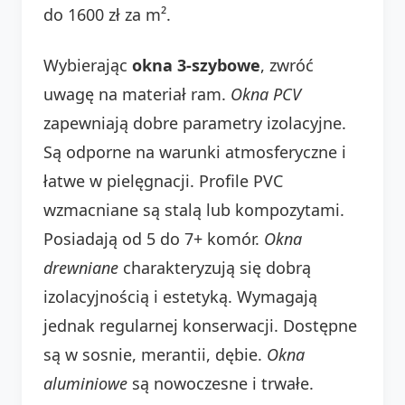
do 1600 zł za m².
Wybierając
okna 3-szybowe
, zwróć
uwagę na materiał ram.
Okna PCV
zapewniają dobre parametry izolacyjne.
Są odporne na warunki atmosferyczne i
łatwe w pielęgnacji. Profile PVC
wzmacniane są stalą lub kompozytami.
Posiadają od 5 do 7+ komór.
Okna
drewniane
charakteryzują się dobrą
izolacyjnością i estetyką. Wymagają
jednak regularnej konserwacji. Dostępne
są w sosnie, merantii, dębie.
Okna
aluminiowe
są nowoczesne i trwałe.