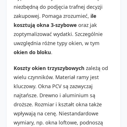
niezbędną do podjęcia trafnej decyzji
zakupowej. Pomaga zrozumieć,
ile
kosztują okna 3-szybowe
oraz jak
zoptymalizować wydatki. Szczególnie
uwzględnia różne typy okien, w tym
okien do bloku
.
Koszty okien trzyszybowych
zależą od
wielu czynników. Materiał ramy jest
kluczowy. Okna PCV są zazwyczaj
najtańsze. Drewno i aluminium są
droższe. Rozmiar i kształt okna także
wpływają na cenę. Niestandardowe
wymiary, np. okna loftowe, podnoszą