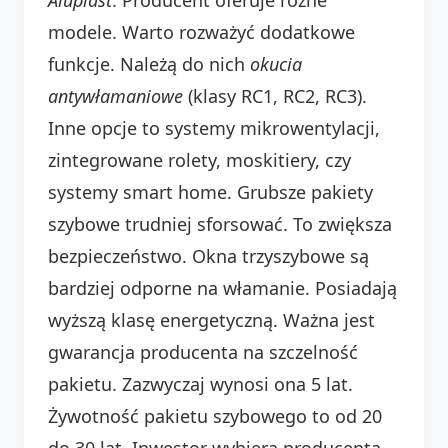
modele. Warto rozważyć dodatkowe
funkcje. Należą do nich
okucia
antywłamaniowe
(klasy RC1, RC2, RC3).
Inne opcje to systemy mikrowentylacji,
zintegrowane rolety, moskitiery, czy
systemy smart home. Grubsze pakiety
szybowe trudniej sforsować. To zwiększa
bezpieczeństwo. Okna trzyszybowe są
bardziej odporne na włamanie. Posiadają
wyższą klasę energetyczną. Ważna jest
gwarancja producenta na szczelność
pakietu. Zazwyczaj wynosi ona 5 lat.
Żywotność pakietu szybowego to od 20
do 30 lat. Inwestor wybiera producenta.