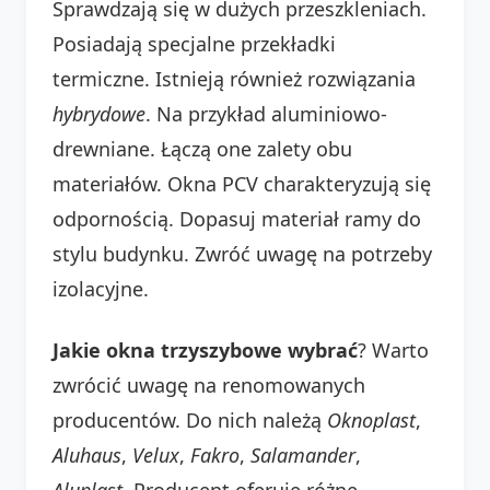
Sprawdzają się w dużych przeszkleniach.
Posiadają specjalne przekładki
termiczne. Istnieją również rozwiązania
hybrydowe
. Na przykład aluminiowo-
drewniane. Łączą one zalety obu
materiałów. Okna PCV charakteryzują się
odpornością. Dopasuj materiał ramy do
stylu budynku. Zwróć uwagę na potrzeby
izolacyjne.
Jakie okna trzyszybowe wybrać
? Warto
zwrócić uwagę na renomowanych
producentów. Do nich należą
Oknoplast
,
Aluhaus
,
Velux
,
Fakro
,
Salamander
,
Aluplast
. Producent oferuje różne