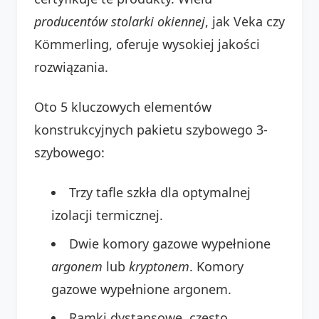
producentów stolarki okiennej
, jak Veka czy
Kömmerling, oferuje wysokiej jakości
rozwiązania.
Oto 5 kluczowych elementów
konstrukcyjnych pakietu szybowego 3-
szybowego:
Trzy tafle szkła dla optymalnej
izolacji termicznej.
Dwie komory gazowe wypełnione
argonem
lub
kryptonem
. Komory
gazowe wypełnione argonem.
Ramki dystansowe, często