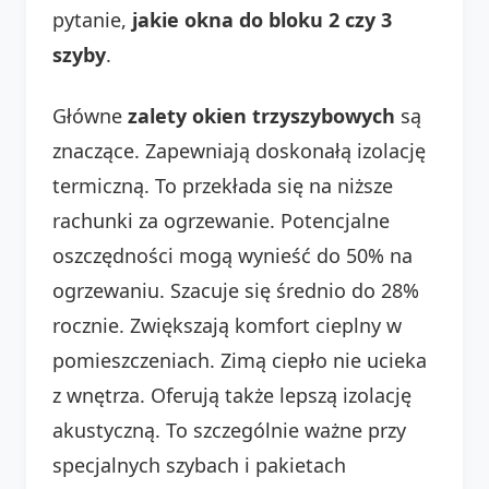
pytanie,
jakie okna do bloku 2 czy 3
szyby
.
Główne
zalety okien trzyszybowych
są
znaczące. Zapewniają doskonałą izolację
termiczną. To przekłada się na niższe
rachunki za ogrzewanie. Potencjalne
oszczędności mogą wynieść do 50% na
ogrzewaniu. Szacuje się średnio do 28%
rocznie. Zwiększają komfort cieplny w
pomieszczeniach. Zimą ciepło nie ucieka
z wnętrza. Oferują także lepszą izolację
akustyczną. To szczególnie ważne przy
specjalnych szybach i pakietach