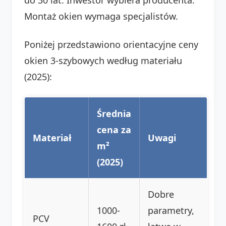
Montaż okien wymaga specjalistów.
Poniżej przedstawiono orientacyjne ceny
okien 3-szybowych według materiału
(2025):
Średnia
cena za
Materiał
Uwagi
m²
(2025)
Dobre
1000-
parametry,
PCV