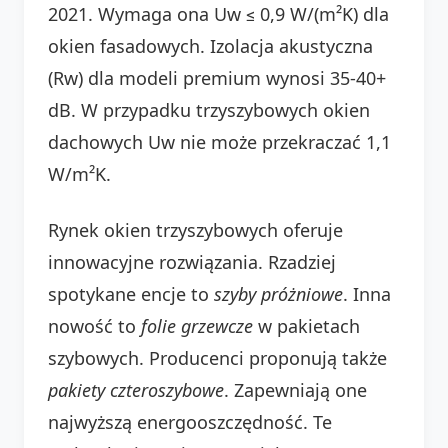
2021. Wymaga ona Uw ≤ 0,9 W/(m²K) dla
okien fasadowych. Izolacja akustyczna
(Rw) dla modeli premium wynosi 35-40+
dB. W przypadku trzyszybowych okien
dachowych Uw nie może przekraczać 1,1
W/m²K.
Rynek okien trzyszybowych oferuje
innowacyjne rozwiązania. Rzadziej
spotykane encje to
szyby próżniowe
. Inna
nowość to
folie grzewcze
w pakietach
szybowych. Producenci proponują także
pakiety czteroszybowe
. Zapewniają one
najwyższą energooszczędność. Te