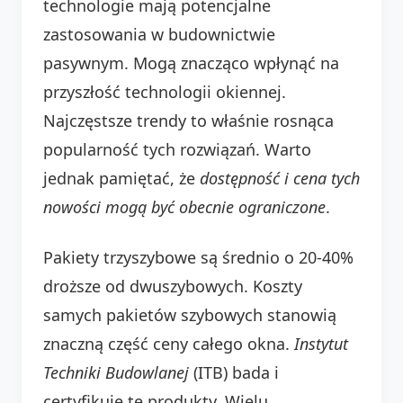
technologie mają potencjalne
zastosowania w budownictwie
pasywnym. Mogą znacząco wpłynąć na
przyszłość technologii okiennej.
Najczęstsze trendy to właśnie rosnąca
popularność tych rozwiązań. Warto
jednak pamiętać, że
dostępność i cena tych
nowości mogą być obecnie ograniczone
.
Pakiety trzyszybowe są średnio o 20-40%
droższe od dwuszybowych. Koszty
samych pakietów szybowych stanowią
znaczną część ceny całego okna.
Instytut
Techniki Budowlanej
(ITB) bada i
certyfikuje te produkty. Wielu