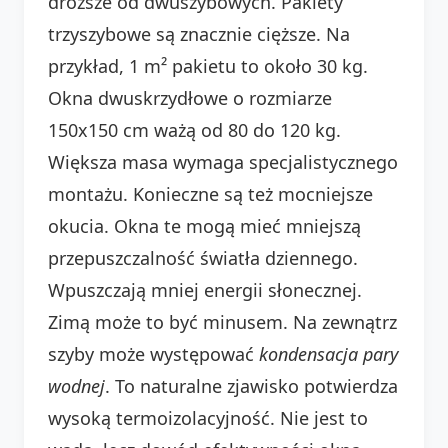
droższe od dwuszybowych. Pakiety
trzyszybowe są znacznie cięższe. Na
przykład, 1 m² pakietu to około 30 kg.
Okna dwuskrzydłowe o rozmiarze
150x150 cm ważą od 80 do 120 kg.
Większa masa wymaga specjalistycznego
montażu. Konieczne są też mocniejsze
okucia. Okna te mogą mieć mniejszą
przepuszczalność światła dziennego.
Wpuszczają mniej energii słonecznej.
Zimą może to być minusem. Na zewnątrz
szyby może występować
kondensacja pary
wodnej
. To naturalne zjawisko potwierdza
wysoką termoizolacyjność. Nie jest to