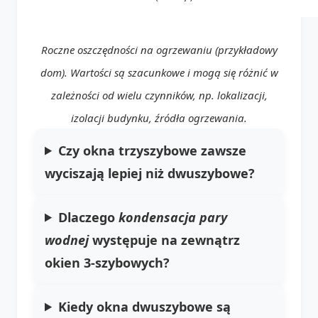
Roczne oszczędności na ogrzewaniu (przykładowy
dom). Wartości są szacunkowe i mogą się różnić w
zależności od wielu czynników, np. lokalizacji,
izolacji budynku, źródła ogrzewania.
Czy
okna trzyszybowe
zawsze
wyciszają lepiej niż dwuszybowe?
Dlaczego
kondensacja pary
wodnej
występuje na zewnątrz
okien 3-szybowych
?
Kiedy
okna dwuszybowe
są