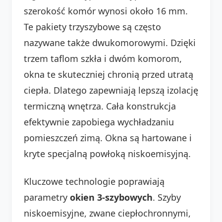
szerokość komór wynosi około 16 mm.
Te pakiety trzyszybowe są często
nazywane także dwukomorowymi. Dzięki
trzem taflom szkła i dwóm komorom,
okna te skuteczniej chronią przed utratą
ciepła. Dlatego zapewniają lepszą izolację
termiczną wnętrza. Cała konstrukcja
efektywnie zapobiega wychładzaniu
pomieszczeń zimą. Okna są hartowane i
kryte specjalną powłoką niskoemisyjną.
Kluczowe technologie poprawiają
parametry
okien 3-szybowych
. Szyby
niskoemisyjne, zwane ciepłochronnymi,