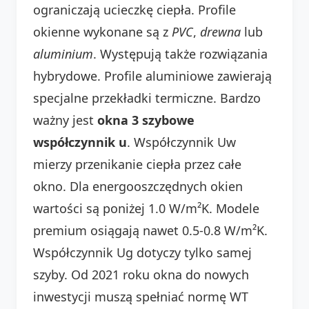
ograniczają ucieczkę ciepła. Profile
okienne wykonane są z
PVC
,
drewna
lub
aluminium
. Występują także rozwiązania
hybrydowe. Profile aluminiowe zawierają
specjalne przekładki termiczne. Bardzo
ważny jest
okna 3 szybowe
współczynnik u
. Współczynnik Uw
mierzy przenikanie ciepła przez całe
okno. Dla energooszczędnych okien
wartości są poniżej 1.0 W/m²K. Modele
premium osiągają nawet 0.5-0.8 W/m²K.
Współczynnik Ug dotyczy tylko samej
szyby. Od 2021 roku okna do nowych
inwestycji muszą spełniać normę WT