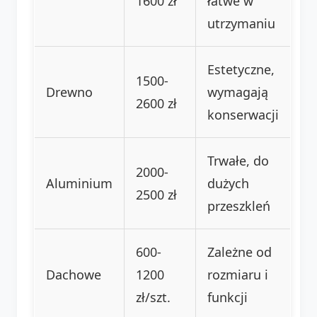
1600 zł
łatwe w
utrzymaniu
Estetyczne,
1500-
Drewno
wymagają
2600 zł
konserwacji
Trwałe, do
2000-
Aluminium
dużych
2500 zł
przeszkleń
600-
Zależne od
Dachowe
1200
rozmiaru i
zł/szt.
funkcji