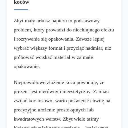
koców
Zbyt mały arkusz papieru to podstawowy
problem, który prowadzi do niechlujnego efektu
i rozrywania się opakowania. Zawsze lepiej
wybrać większy format i przyciąć nadmiar, niż
próbować wciskać materiał w za małe
opakowanie.
Nieprawidłowe złożenie koca powoduje, że
prezent jest nierówny i nieestetyczny. Zamiast
zwijać koc losowo, warto poświęcić chwilę na
precyzyjne ułożenie prostokątnych lub
kwadratowych warstw. Zbyt wiele taśmy
klejącej również psuje wrażenie – lepiej użyć