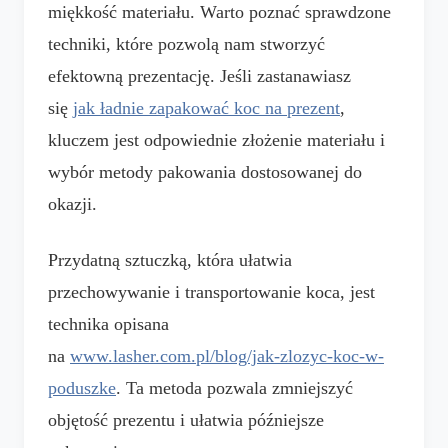
miękkość materiału. Warto poznać sprawdzone
techniki, które pozwolą nam stworzyć
efektowną prezentację. Jeśli zastanawiasz
się
jak ładnie zapakować koc na prezent
,
kluczem jest odpowiednie złożenie materiału i
wybór metody pakowania dostosowanej do
okazji.
Przydatną sztuczką, która ułatwia
przechowywanie i transportowanie koca, jest
technika opisana
na
www.lasher.com.pl/blog/jak-zlozyc-koc-w-
poduszke
. Ta metoda pozwala zmniejszyć
objętość prezentu i ułatwia późniejsze